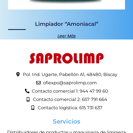
Limpiador “Amoniacal”
Leer Más
Pol. Ind. Ugarte, Pabellón A1, 48480, Biscay
ofiexpo@saprolimp.com
Contacto comercial 1: 944 47 99 60
Contacto comercial 2: 657 791 664
Contacto logística: 615 731 637
Servicios
Distribuidores de productos y maquinaria de limpieza