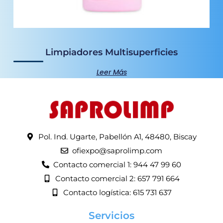
Limpiadores Multisuperficies
Leer Más
Pol. Ind. Ugarte, Pabellón A1, 48480, Biscay
ofiexpo@saprolimp.com
Contacto comercial 1: 944 47 99 60
Contacto comercial 2: 657 791 664
Contacto logística: 615 731 637
Servicios