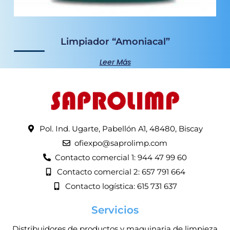
Limpiador “Amoniacal”
Leer Más
Pol. Ind. Ugarte, Pabellón A1, 48480, Biscay
ofiexpo@saprolimp.com
Contacto comercial 1: 944 47 99 60
Contacto comercial 2: 657 791 664
Contacto logística: 615 731 637
Servicios
Distribuidores de productos y maquinaria de limpieza