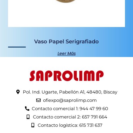
Vaso Papel Serigrafiado
Leer Más
Pol. Ind. Ugarte, Pabellón A1, 48480, Biscay
ofiexpo@saprolimp.com
Contacto comercial 1: 944 47 99 60
Contacto comercial 2: 657 791 664
Contacto logística: 615 731 637